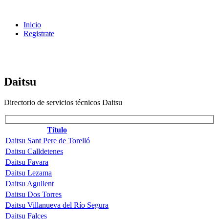
Inicio
Registrate
Daitsu
Directorio de servicios técnicos Daitsu
Título
Daitsu Sant Pere de Torelló
Daitsu Calldetenes
Daitsu Favara
Daitsu Lezama
Daitsu Agullent
Daitsu Dos Torres
Daitsu Villanueva del Río Segura
Daitsu Falces