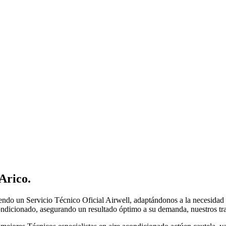
 Arico
.
endo un Servicio Técnico Oficial Airwell, adaptándonos a la necesidad d
condicionado, asegurando un resultado óptimo a su demanda, nuestros tra