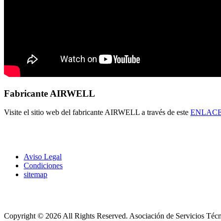
Fabricante AIRWELL
Visite el sitio web del fabricante AIRWELL a través de este
ENLAC
Aviso Legal
Condiciones
sitemap
Copyright © 2026 All Rights Reserved.
Asociación de Servicios Téc