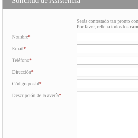
Solicitud de Asistencia
Serás contestado tan pronto co
Por favor, rellena todos los
cam
Nombre
Email
Teléfono
Dirección
Código postal
Descripción de la avería