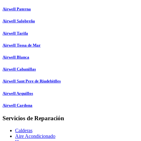
Airwell Paterna
Airwell Salobreña
Airwell Tarifa
Airwell Tossa de Mar
Airwell Blanca
Airwell Cabanillas
Airwell Sant Pere de Riudebitlles
Airwell Arquillos
Airwell Cardona
Servicios de Reparación
Calderas
Aire Acondicionado