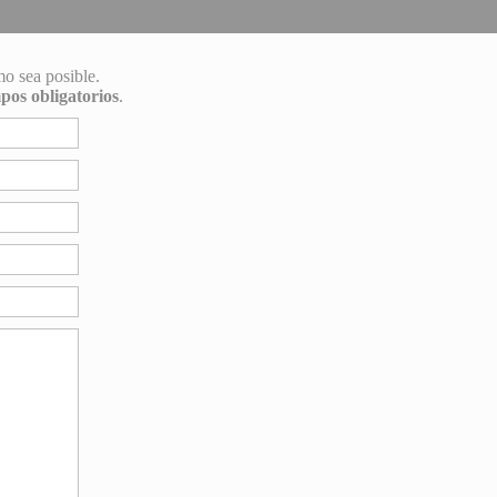
mo sea posible.
pos obligatorios
.