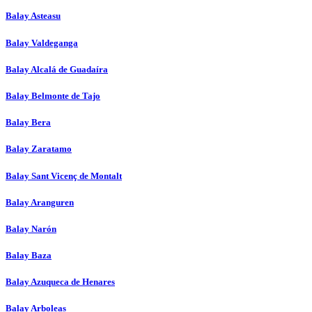
Balay Asteasu
Balay Valdeganga
Balay Alcalá de Guadaíra
Balay Belmonte de Tajo
Balay Bera
Balay Zaratamo
Balay Sant Vicenç de Montalt
Balay Aranguren
Balay Narón
Balay Baza
Balay Azuqueca de Henares
Balay Arboleas