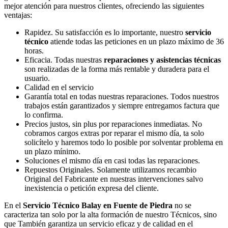
mejor atención para nuestros clientes, ofreciendo las siguientes
ventajas:
Rapidez. Su satisfacción es lo importante, nuestro
servicio
técnico
atiende todas las peticiones en un plazo máximo de 36
horas.
Eficacia. Todas nuestras
reparaciones y asistencias técnicas
son realizadas de la forma más rentable y duradera para el
usuario.
Calidad en el servicio
Garantía total en todas nuestras reparaciones. Todos nuestros
trabajos están garantizados y siempre entregamos factura que
lo confirma.
Precios justos, sin plus por reparaciones inmediatas. No
cobramos cargos extras por reparar el mismo día, ta solo
solicítelo y haremos todo lo posible por solventar problema en
un plazo mínimo.
Soluciones el mismo día en casi todas las reparaciones.
Repuestos Originales. Solamente utilizamos recambio
Original del Fabricante en nuestras intervenciones salvo
inexistencia o petición expresa del cliente.
En el
Servicio Técnico Balay en Fuente de Piedra
no se
caracteriza tan solo por la alta formación de nuestro Técnicos, sino
que También garantiza un servicio eficaz y de calidad en el