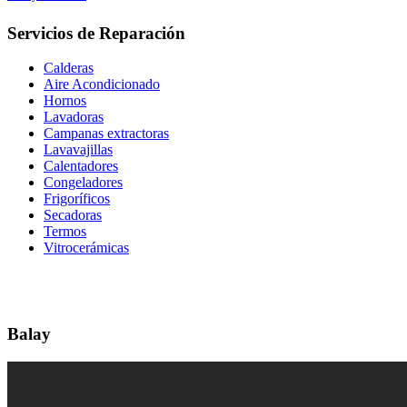
Servicios de Reparación
Calderas
Aire Acondicionado
Hornos
Lavadoras
Campanas extractoras
Lavavajillas
Calentadores
Congeladores
Frigoríficos
Secadoras
Termos
Vitrocerámicas
Balay