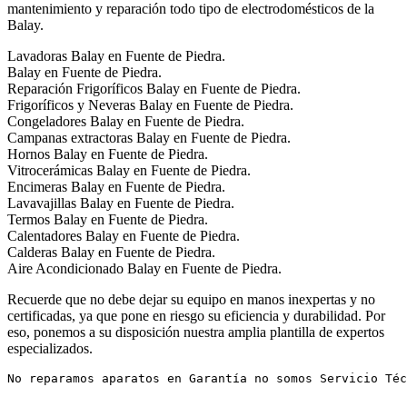
mantenimiento y reparación todo tipo de electrodomésticos de la
Balay.
Lavadoras Balay en Fuente de Piedra.
Balay en Fuente de Piedra.
Reparación Frigoríficos Balay en Fuente de Piedra.
Frigoríficos y Neveras Balay en Fuente de Piedra.
Congeladores Balay en Fuente de Piedra.
Campanas extractoras Balay en Fuente de Piedra.
Hornos Balay en Fuente de Piedra.
Vitrocerámicas Balay en Fuente de Piedra.
Encimeras Balay en Fuente de Piedra.
Lavavajillas Balay en Fuente de Piedra.
Termos Balay en Fuente de Piedra.
Calentadores Balay en Fuente de Piedra.
Calderas Balay en Fuente de Piedra.
Aire Acondicionado Balay en Fuente de Piedra.
Recuerde que no debe dejar su equipo en manos inexpertas y no
certificadas, ya que pone en riesgo su eficiencia y durabilidad. Por
eso, ponemos a su disposición nuestra amplia plantilla de expertos
especializados.
No reparamos aparatos en Garantía no somos Servicio Té