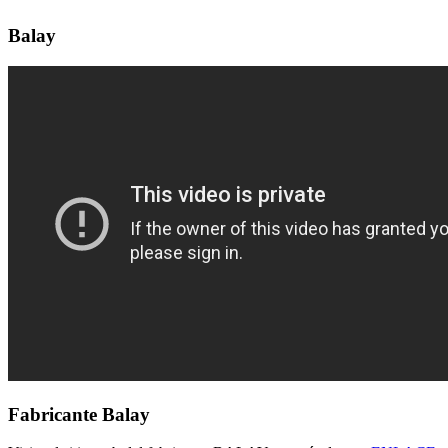
Balay
Fabricante Balay