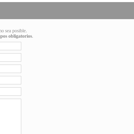
mo sea posible.
pos obligatorios
.