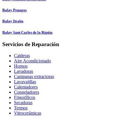
Balay Penagos
Balay Itrabo
Balay Sant Carles de la Ràpita
Servicios de Reparación
Calderas
Aire Acondicionado
Hornos
Lavadoras
Campanas extractoras
Lavavajillas
Calentadores
Congeladores
Frigoríficos
Secadoras
Termos
Vitrocerámicas