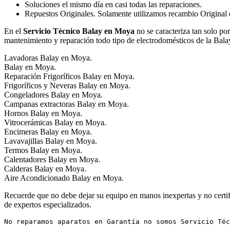
Soluciones el mismo día en casi todas las reparaciones.
Repuestos Originales. Solamente utilizamos recambio Original de
En el
Servicio Técnico Balay en Moya
no se caracteriza tan solo po
mantenimiento y reparación todo tipo de electrodomésticos de la Bala
Lavadoras Balay en Moya.
Balay en Moya.
Reparación Frigoríficos Balay en Moya.
Frigoríficos y Neveras Balay en Moya.
Congeladores Balay en Moya.
Campanas extractoras Balay en Moya.
Hornos Balay en Moya.
Vitrocerámicas Balay en Moya.
Encimeras Balay en Moya.
Lavavajillas Balay en Moya.
Termos Balay en Moya.
Calentadores Balay en Moya.
Calderas Balay en Moya.
Aire Acondicionado Balay en Moya.
Recuerde que no debe dejar su equipo en manos inexpertas y no certifi
de expertos especializados.
No reparamos aparatos en Garantía no somos Servicio Téc