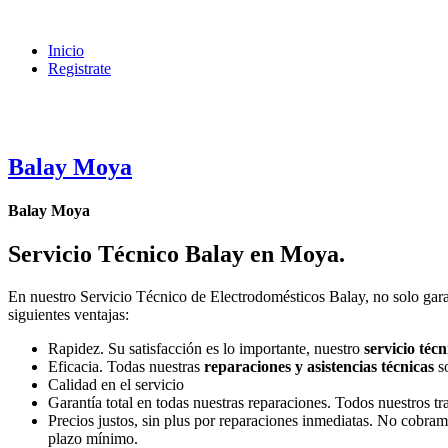
Inicio
Registrate
Balay Moya
Balay Moya
Servicio Técnico Balay en Moya
.
En nuestro Servicio Técnico de Electrodomésticos Balay, no solo gara
siguientes ventajas:
Rapidez. Su satisfacción es lo importante, nuestro
servicio técn
Eficacia. Todas nuestras
reparaciones y asistencias técnicas
so
Calidad en el servicio
Garantía total en todas nuestras reparaciones. Todos nuestros t
Precios justos, sin plus por reparaciones inmediatas. No cobram
plazo mínimo.