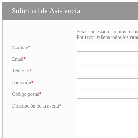
Solicitud de Asistencia
Serás contestado tan pronto co
Por favor, rellena todos los
cam
Nombre
Email
Teléfono
Dirección
Código postal
Descripción de la avería