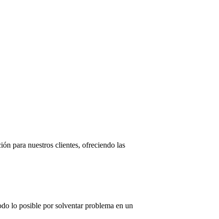
ón para nuestros clientes, ofreciendo las
.
todo lo posible por solventar problema en un