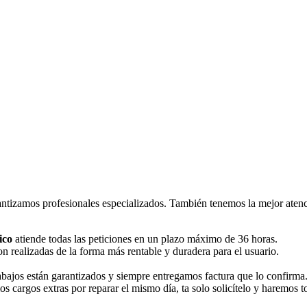
ntizamos profesionales especializados. También tenemos la mejor atenci
ico
atiende todas las peticiones en un plazo máximo de 36 horas.
n realizadas de la forma más rentable y duradera para el usuario.
rabajos están garantizados y siempre entregamos factura que lo confirma
os cargos extras por reparar el mismo día, ta solo solicítelo y haremos 