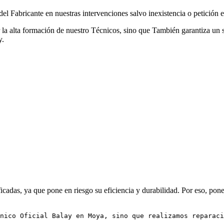
l Fabricante en nuestras intervenciones salvo inexistencia o petición ex
r la alta formación de nuestro Técnicos, sino que También garantiza un s
y.
cadas, ya que pone en riesgo su eficiencia y durabilidad. Por eso, pone
nico Oficial Balay en Moya, sino que realizamos reparaci