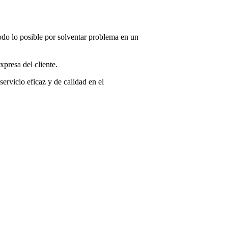
.
todo lo posible por solventar problema en un
presa del cliente.
ervicio eficaz y de calidad en el