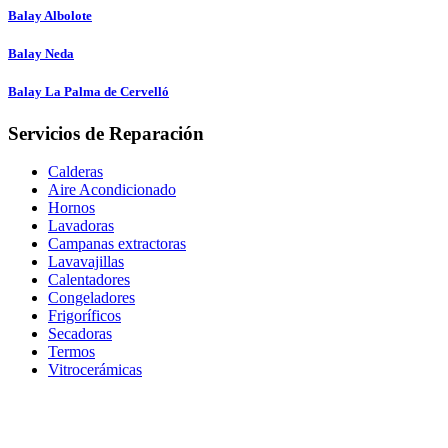
Balay Albolote
Balay Neda
Balay La Palma de Cervelló
Servicios de Reparación
Calderas
Aire Acondicionado
Hornos
Lavadoras
Campanas extractoras
Lavavajillas
Calentadores
Congeladores
Frigoríficos
Secadoras
Termos
Vitrocerámicas