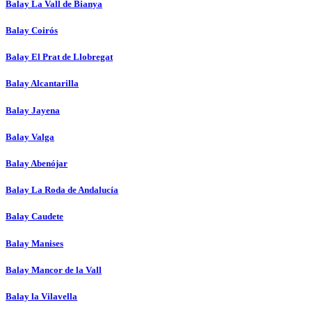
Balay La Vall de Bianya
Balay Coirós
Balay El Prat de Llobregat
Balay Alcantarilla
Balay Jayena
Balay Valga
Balay Abenójar
Balay La Roda de Andalucía
Balay Caudete
Balay Manises
Balay Mancor de la Vall
Balay la Vilavella