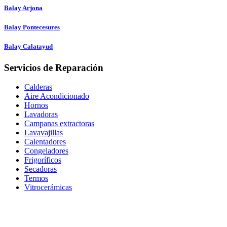
Balay Arjona
Balay Pontecesures
Balay Calatayud
Servicios de Reparación
Calderas
Aire Acondicionado
Hornos
Lavadoras
Campanas extractoras
Lavavajillas
Calentadores
Congeladores
Frigoríficos
Secadoras
Termos
Vitrocerámicas