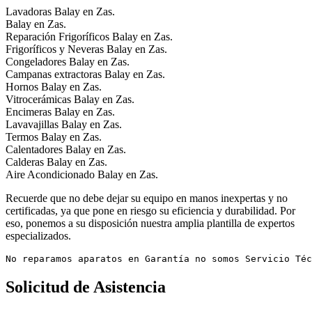
Lavadoras Balay en Zas.
Balay en Zas.
Reparación Frigoríficos Balay en Zas.
Frigoríficos y Neveras Balay en Zas.
Congeladores Balay en Zas.
Campanas extractoras Balay en Zas.
Hornos Balay en Zas.
Vitrocerámicas Balay en Zas.
Encimeras Balay en Zas.
Lavavajillas Balay en Zas.
Termos Balay en Zas.
Calentadores Balay en Zas.
Calderas Balay en Zas.
Aire Acondicionado Balay en Zas.
Recuerde que no debe dejar su equipo en manos inexpertas y no
certificadas, ya que pone en riesgo su eficiencia y durabilidad. Por
eso, ponemos a su disposición nuestra amplia plantilla de expertos
especializados.
No reparamos aparatos en Garantía no somos Servicio Téc
Solicitud de Asistencia