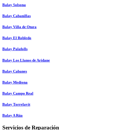
Balay Solsona
Balay Cabanillas
Balay Villa de Otura
Balay El Robledo
Balay Palafolls
Balay Los Llanos de Aridane
Balay Cabanes
Balay Mediona
Balay Campo Real
Balay Torrelavit
Balay A Rúa
Servicios de Reparación