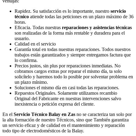
ventajas:
Rapidez. Su satisfacción es lo importante, nuestro
servicio
técnico
atiende todas las peticiones en un plazo máximo de 36
horas.
Eficacia. Todas nuestras
reparaciones y asistencias técnicas
son realizadas de la forma más rentable y duradera para el
usuario.
Calidad en el servicio
Garantía total en todas nuestras reparaciones. Todos nuestros
trabajos están garantizados y siempre entregamos factura que
lo confirma.
Precios justos, sin plus por reparaciones inmediatas. No
cobramos cargos extras por reparar el mismo día, ta solo
solicítelo y haremos todo lo posible por solventar problema en
un plazo mínimo.
Soluciones el mismo día en casi todas las reparaciones.
Repuestos Originales. Solamente utilizamos recambio
Original del Fabricante en nuestras intervenciones salvo
inexistencia o petición expresa del cliente.
En el
Servicio Técnico Balay en Zas
no se caracteriza tan solo por
la alta formación de nuestro Técnicos, sino que También garantiza
un servicio eficaz y de calidad en el mantenimiento y reparación
todo tipo de electrodomésticos de la Balay.