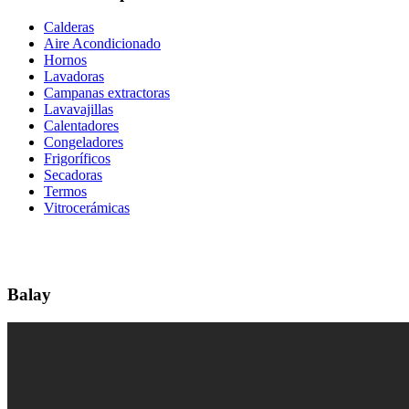
Calderas
Aire Acondicionado
Hornos
Lavadoras
Campanas extractoras
Lavavajillas
Calentadores
Congeladores
Frigoríficos
Secadoras
Termos
Vitrocerámicas
Balay