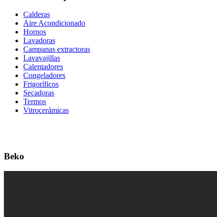
Calderas
Aire Acondicionado
Hornos
Lavadoras
Campanas extractoras
Lavavajillas
Calentadores
Congeladores
Frigoríficos
Secadoras
Termos
Vitrocerámicas
Beko