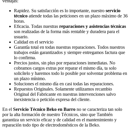
ventajas:
Rapidez. Su satisfacción es lo importante, nuestro
servicio
técnico
atiende todas las peticiones en un plazo máximo de 36
horas.
Eficacia. Todas nuestras
reparaciones y asistencias técnicas
son realizadas de la forma más rentable y duradera para el
usuario.
Calidad en el servicio
Garantía total en todas nuestras reparaciones. Todos nuestros
trabajos están garantizados y siempre entregamos factura que
lo confirma.
Precios justos, sin plus por reparaciones inmediatas. No
cobramos cargos extras por reparar el mismo día, ta solo
solicítelo y haremos todo lo posible por solventar problema en
un plazo mínimo.
Soluciones el mismo día en casi todas las reparaciones.
Repuestos Originales. Solamente utilizamos recambio
Original del Fabricante en nuestras intervenciones salvo
inexistencia o petición expresa del cliente.
En el
Servicio Técnico Beko en Barro
no se caracteriza tan solo
por la alta formación de nuestro Técnicos, sino que También
garantiza un servicio eficaz y de calidad en el mantenimiento y
reparación todo tipo de electrodomésticos de la Beko.