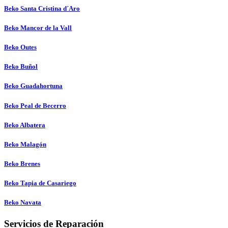
Beko Santa Cristina d´Aro
Beko Mancor de la Vall
Beko Outes
Beko Buñol
Beko Guadahortuna
Beko Peal de Becerro
Beko Albatera
Beko Malagón
Beko Brenes
Beko Tapia de Casariego
Beko Navata
Servicios de Reparación