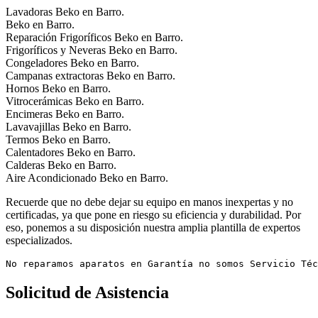
Lavadoras Beko en Barro.
Beko en Barro.
Reparación Frigoríficos Beko en Barro.
Frigoríficos y Neveras Beko en Barro.
Congeladores Beko en Barro.
Campanas extractoras Beko en Barro.
Hornos Beko en Barro.
Vitrocerámicas Beko en Barro.
Encimeras Beko en Barro.
Lavavajillas Beko en Barro.
Termos Beko en Barro.
Calentadores Beko en Barro.
Calderas Beko en Barro.
Aire Acondicionado Beko en Barro.
Recuerde que no debe dejar su equipo en manos inexpertas y no
certificadas, ya que pone en riesgo su eficiencia y durabilidad. Por
eso, ponemos a su disposición nuestra amplia plantilla de expertos
especializados.
No reparamos aparatos en Garantía no somos Servicio Téc
Solicitud de Asistencia