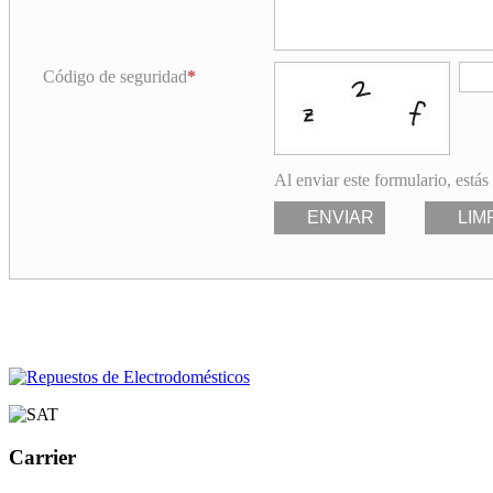
Código de seguridad
Al enviar este formulario, estás
ENVIAR
LIM
Carrier