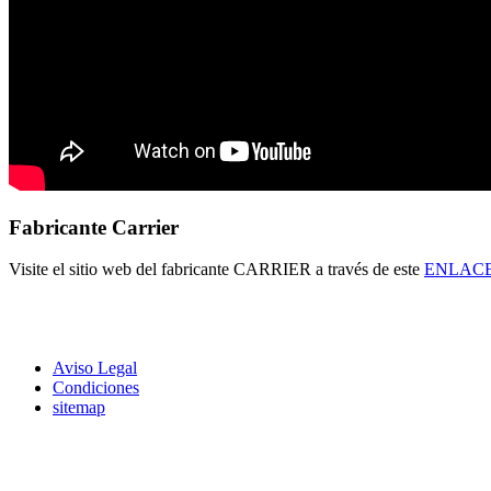
Fabricante Carrier
Visite el sitio web del fabricante CARRIER a través de este
ENLAC
Aviso Legal
Condiciones
sitemap