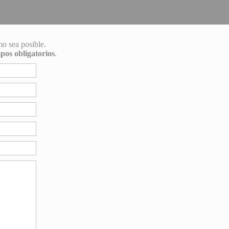
mo sea posible.
pos obligatorios
.