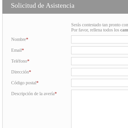
Solicitud de Asistencia
Serás contestado tan pronto co
Por favor, rellena todos los
cam
Nombre
Email
Teléfono
Dirección
Código postal
Descripción de la avería