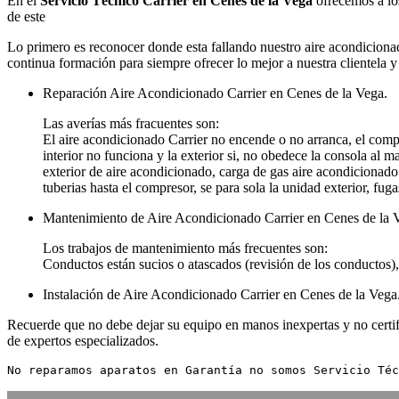
En el
Servicio Técnico Carrier en Cenes de la Vega
ofrecemos a los
de este
Lo primero es reconocer donde esta fallando nuestro aire acondicionado
continua formación para siempre ofrecer lo mejor a nuestra clientela y
Reparación Aire Acondicionado Carrier en Cenes de la Vega.
Las averías más fracuentes son:
El aire acondicionado Carrier no encende o no arranca, el comp
interior no funciona y la exterior si, no obedece la consola al
exterior de aire acondicionado, carga de gas aire acondicionado 
tuberias hasta el compresor, se para sola la unidad exterior, fuga
Mantenimiento de Aire Acondicionado Carrier en Cenes de la 
Los trabajos de mantenimiento más frecuentes son:
Conductos están sucios o atascados (revisión de los conductos), 
Instalación de Aire Acondicionado Carrier en Cenes de la Vega
Recuerde que no debe dejar su equipo en manos inexpertas y no certifi
de expertos especializados.
No reparamos aparatos en Garantía no somos Servicio Téc