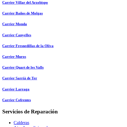
Carrier Villar del Arzobispo
Carrier Baños de Molgas
Carrier Monda
Carrier Canyelles
Carrier Fresnedillas de la Oliva
Carrier Muros
Carrier Quart de les Valls
Carrier Sarrià de Ter
Carrier Larraga
Carrier Cofrentes
Servicios de Reparación
Calderas