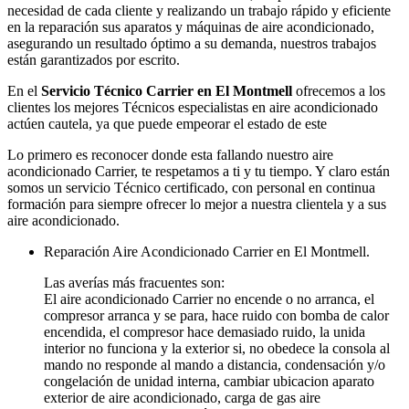
necesidad de cada cliente y realizando un trabajo rápido y eficiente
en la reparación sus aparatos y máquinas de aire acondicionado,
asegurando un resultado óptimo a su demanda, nuestros trabajos
están garantizados por escrito.
En el
Servicio Técnico Carrier en El Montmell
ofrecemos a los
clientes los mejores Técnicos especialistas en aire acondicionado
actúen cautela, ya que puede empeorar el estado de este
Lo primero es reconocer donde esta fallando nuestro aire
acondicionado Carrier, te respetamos a ti y tu tiempo. Y claro están
somos un servicio Técnico certificado, con personal en continua
formación para siempre ofrecer lo mejor a nuestra clientela y a sus
aire acondicionado.
Reparación Aire Acondicionado Carrier en El Montmell.
Las averías más fracuentes son:
El aire acondicionado Carrier no encende o no arranca, el
compresor arranca y se para, hace ruido con bomba de calor
encendida, el compresor hace demasiado ruido, la unida
interior no funciona y la exterior si, no obedece la consola al
mando no responde al mando a distancia, condensación y/o
congelación de unidad interna, cambiar ubicacion aparato
exterior de aire acondicionado, carga de gas aire