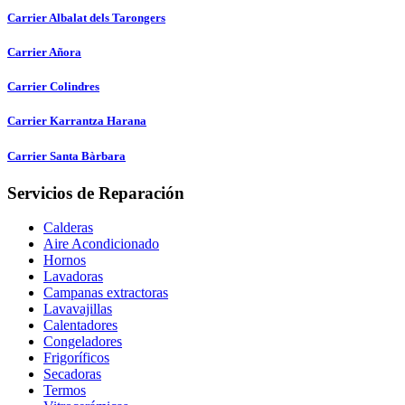
Carrier Albalat dels Tarongers
Carrier Añora
Carrier Colindres
Carrier Karrantza Harana
Carrier Santa Bàrbara
Servicios de Reparación
Calderas
Aire Acondicionado
Hornos
Lavadoras
Campanas extractoras
Lavavajillas
Calentadores
Congeladores
Frigoríficos
Secadoras
Termos