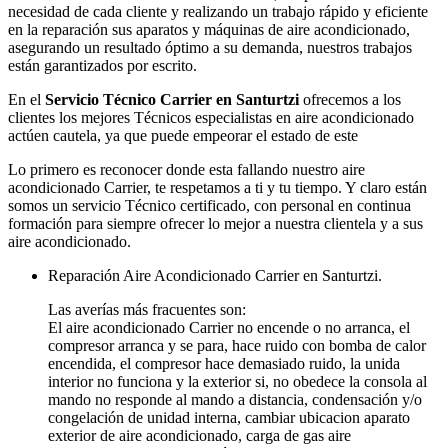
necesidad de cada cliente y realizando un trabajo rápido y eficiente
en la reparación sus aparatos y máquinas de aire acondicionado,
asegurando un resultado óptimo a su demanda, nuestros trabajos
están garantizados por escrito.
En el
Servicio Técnico Carrier en Santurtzi
ofrecemos a los
clientes los mejores Técnicos especialistas en aire acondicionado
actúen cautela, ya que puede empeorar el estado de este
Lo primero es reconocer donde esta fallando nuestro aire
acondicionado Carrier, te respetamos a ti y tu tiempo. Y claro están
somos un servicio Técnico certificado, con personal en continua
formación para siempre ofrecer lo mejor a nuestra clientela y a sus
aire acondicionado.
Reparación Aire Acondicionado Carrier en Santurtzi.
Las averías más fracuentes son:
El aire acondicionado Carrier no encende o no arranca, el
compresor arranca y se para, hace ruido con bomba de calor
encendida, el compresor hace demasiado ruido, la unida
interior no funciona y la exterior si, no obedece la consola al
mando no responde al mando a distancia, condensación y/o
congelación de unidad interna, cambiar ubicacion aparato
exterior de aire acondicionado, carga de gas aire