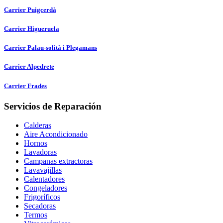
Carrier Puigcerdà
Carrier Higueruela
Carrier Palau-solità i Plegamans
Carrier Alpedrete
Carrier Frades
Servicios de Reparación
Calderas
Aire Acondicionado
Hornos
Lavadoras
Campanas extractoras
Lavavajillas
Calentadores
Congeladores
Frigoríficos
Secadoras
Termos