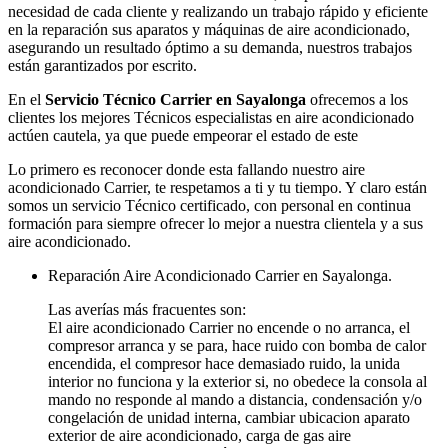
necesidad de cada cliente y realizando un trabajo rápido y eficiente
en la reparación sus aparatos y máquinas de aire acondicionado,
asegurando un resultado óptimo a su demanda, nuestros trabajos
están garantizados por escrito.
En el
Servicio Técnico Carrier en Sayalonga
ofrecemos a los
clientes los mejores Técnicos especialistas en aire acondicionado
actúen cautela, ya que puede empeorar el estado de este
Lo primero es reconocer donde esta fallando nuestro aire
acondicionado Carrier, te respetamos a ti y tu tiempo. Y claro están
somos un servicio Técnico certificado, con personal en continua
formación para siempre ofrecer lo mejor a nuestra clientela y a sus
aire acondicionado.
Reparación Aire Acondicionado Carrier en Sayalonga.
Las averías más fracuentes son:
El aire acondicionado Carrier no encende o no arranca, el
compresor arranca y se para, hace ruido con bomba de calor
encendida, el compresor hace demasiado ruido, la unida
interior no funciona y la exterior si, no obedece la consola al
mando no responde al mando a distancia, condensación y/o
congelación de unidad interna, cambiar ubicacion aparato
exterior de aire acondicionado, carga de gas aire