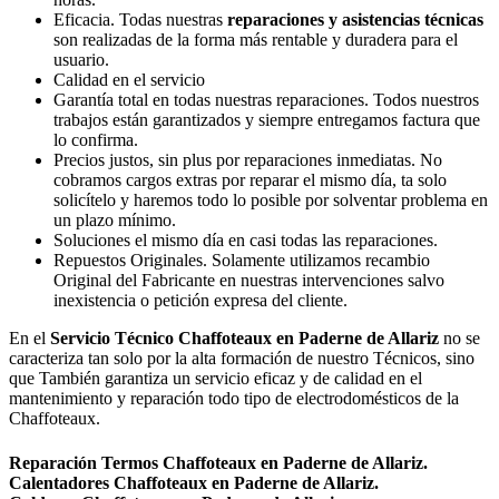
Eficacia. Todas nuestras
reparaciones y asistencias técnicas
son realizadas de la forma más rentable y duradera para el
usuario.
Calidad en el servicio
Garantía total en todas nuestras reparaciones. Todos nuestros
trabajos están garantizados y siempre entregamos factura que
lo confirma.
Precios justos, sin plus por reparaciones inmediatas. No
cobramos cargos extras por reparar el mismo día, ta solo
solicítelo y haremos todo lo posible por solventar problema en
un plazo mínimo.
Soluciones el mismo día en casi todas las reparaciones.
Repuestos Originales. Solamente utilizamos recambio
Original del Fabricante en nuestras intervenciones salvo
inexistencia o petición expresa del cliente.
En el
Servicio Técnico Chaffoteaux en Paderne de Allariz
no se
caracteriza tan solo por la alta formación de nuestro Técnicos, sino
que También garantiza un servicio eficaz y de calidad en el
mantenimiento y reparación todo tipo de electrodomésticos de la
Chaffoteaux.
Reparación Termos Chaffoteaux en Paderne de Allariz.
Calentadores Chaffoteaux en Paderne de Allariz.