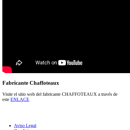
Fabricante Chaffoteaux
Visite el sitio web del fabricante CHAFFOTEAUX a través de
este
ENLACE
Aviso Legal