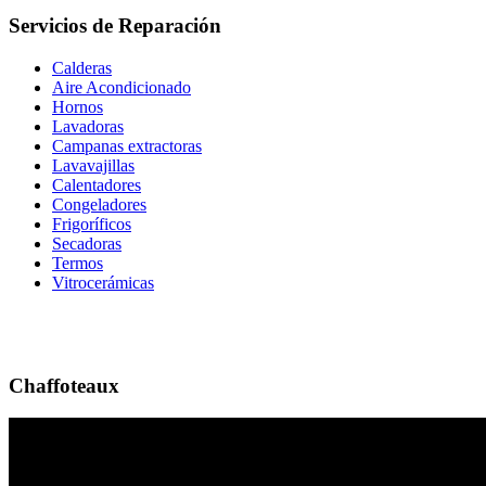
Servicios de Reparación
Calderas
Aire Acondicionado
Hornos
Lavadoras
Campanas extractoras
Lavavajillas
Calentadores
Congeladores
Frigoríficos
Secadoras
Termos
Vitrocerámicas
Chaffoteaux