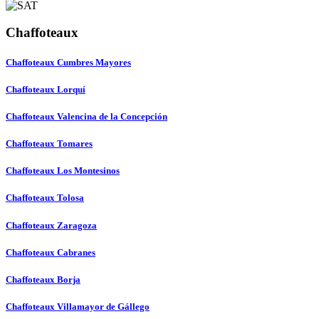
Chaffoteaux
Chaffoteaux Cumbres Mayores
Chaffoteaux Lorquí
Chaffoteaux Valencina de la Concepción
Chaffoteaux Tomares
Chaffoteaux Los Montesinos
Chaffoteaux Tolosa
Chaffoteaux Zaragoza
Chaffoteaux Cabranes
Chaffoteaux Borja
Chaffoteaux Villamayor de Gállego