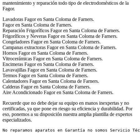
mantenimiento y reparación todo tipo de electrodomésticos de la
Fagor.
Lavadoras Fagor en Santa Coloma de Farners.
Fagor en Santa Coloma de Farners.
Reparación Frigoríficos Fagor en Santa Coloma de Farners.
Frigoríficos y Neveras Fagor en Santa Coloma de Farners.
Congeladores Fagor en Santa Coloma de Farners.
Campanas extractoras Fagor en Santa Coloma de Farners.
Hornos Fagor en Santa Coloma de Farners.
Vitrocerámicas Fagor en Santa Coloma de Farners.
Encimeras Fagor en Santa Coloma de Farners.
Lavavajillas Fagor en Santa Coloma de Farners.
Termos Fagor en Santa Coloma de Farners.
Calentadores Fagor en Santa Coloma de Farners.
Calderas Fagor en Santa Coloma de Farners.
Aire Acondicionado Fagor en Santa Coloma de Farners.
Recuerde que no debe dejar su equipo en manos inexpertas y no
certificadas, ya que pone en riesgo su eficiencia y durabilidad. Por
eso, ponemos a su disposición nuestra amplia plantilla de expertos
especializados.
No reparamos aparatos en Garantía no somos Servicio Téc