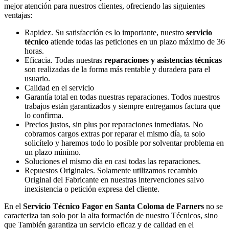
mejor atención para nuestros clientes, ofreciendo las siguientes
ventajas:
Rapidez. Su satisfacción es lo importante, nuestro
servicio
técnico
atiende todas las peticiones en un plazo máximo de 36
horas.
Eficacia. Todas nuestras
reparaciones y asistencias técnicas
son realizadas de la forma más rentable y duradera para el
usuario.
Calidad en el servicio
Garantía total en todas nuestras reparaciones. Todos nuestros
trabajos están garantizados y siempre entregamos factura que
lo confirma.
Precios justos, sin plus por reparaciones inmediatas. No
cobramos cargos extras por reparar el mismo día, ta solo
solicítelo y haremos todo lo posible por solventar problema en
un plazo mínimo.
Soluciones el mismo día en casi todas las reparaciones.
Repuestos Originales. Solamente utilizamos recambio
Original del Fabricante en nuestras intervenciones salvo
inexistencia o petición expresa del cliente.
En el
Servicio Técnico Fagor en Santa Coloma de Farners
no se
caracteriza tan solo por la alta formación de nuestro Técnicos, sino
que También garantiza un servicio eficaz y de calidad en el