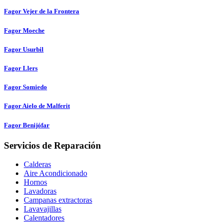
Fagor Vejer de la Frontera
Fagor Moeche
Fagor Usurbil
Fagor Llers
Fagor Somiedo
Fagor Aielo de Malferit
Fagor Benijófar
Servicios de Reparación
Calderas
Aire Acondicionado
Hornos
Lavadoras
Campanas extractoras
Lavavajillas
Calentadores