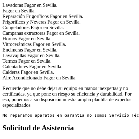
Lavadoras Fagor en Sevilla.
Fagor en Sevilla.
Reparación Frigoríficos Fagor en Sevilla.
Frigoríficos y Neveras Fagor en Sevilla.
Congeladores Fagor en Sevilla.
Campanas extractoras Fagor en Sevilla.
Hornos Fagor en Sevilla.
Vitrocerámicas Fagor en Sevilla.
Encimeras Fagor en Sevilla.
Lavavajillas Fagor en Sevilla.
Termos Fagor en Sevilla.
Calentadores Fagor en Sevilla.
Calderas Fagor en Sevilla.
Aire Acondicionado Fagor en Sevilla.
Recuerde que no debe dejar su equipo en manos inexpertas y no
certificadas, ya que pone en riesgo su eficiencia y durabilidad. Por
eso, ponemos a su disposición nuestra amplia plantilla de expertos
especializados.
No reparamos aparatos en Garantía no somos Servicio Téc
Solicitud de Asistencia