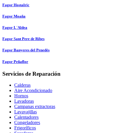
Fagor Hostalric
Fagor Moaña
Fagor L´Aldea
Fagor Sant Pere de Ribes
Fagor Banyeres del Penedès
Fagor Peñaflor
Servicios de Reparación
Calderas
Aire Acondicionado
Hornos
Lavadoras
Campanas extractoras
Lavavajillas
Calentadores
Congeladores
Frigoríficos