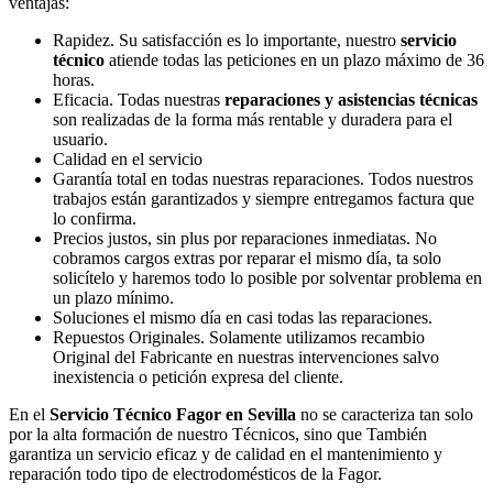
ventajas:
Rapidez. Su satisfacción es lo importante, nuestro
servicio
técnico
atiende todas las peticiones en un plazo máximo de 36
horas.
Eficacia. Todas nuestras
reparaciones y asistencias técnicas
son realizadas de la forma más rentable y duradera para el
usuario.
Calidad en el servicio
Garantía total en todas nuestras reparaciones. Todos nuestros
trabajos están garantizados y siempre entregamos factura que
lo confirma.
Precios justos, sin plus por reparaciones inmediatas. No
cobramos cargos extras por reparar el mismo día, ta solo
solicítelo y haremos todo lo posible por solventar problema en
un plazo mínimo.
Soluciones el mismo día en casi todas las reparaciones.
Repuestos Originales. Solamente utilizamos recambio
Original del Fabricante en nuestras intervenciones salvo
inexistencia o petición expresa del cliente.
En el
Servicio Técnico Fagor en Sevilla
no se caracteriza tan solo
por la alta formación de nuestro Técnicos, sino que También
garantiza un servicio eficaz y de calidad en el mantenimiento y
reparación todo tipo de electrodomésticos de la Fagor.