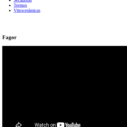
Secadoras
Termos
Vitrocerámicas
Fagor