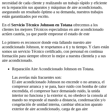
necesidad de cada cliente y realizando un trabajo rápido y eficiente
en la reparación sus aparatos y máquinas de aire acondicionado,
asegurando un resultado óptimo a su demanda, nuestros trabajos
están garantizados por escrito.
En el
Servicio Técnico Johnson en Totana
ofrecemos a los
clientes los mejores Técnicos especialistas en aire acondicionado
actúen cautela, ya que puede empeorar el estado de este
Lo primero es reconocer donde esta fallando nuestro aire
acondicionado Johnson, te respetamos a ti y tu tiempo. Y claro están
somos un servicio Técnico certificado, con personal en continua
formación para siempre ofrecer lo mejor a nuestra clientela y a sus
aire acondicionado.
Reparación Aire Acondicionado Johnson en Totana.
Las averías más fracuentes son:
El aire acondicionado Johnson no encende o no arranca, el
compresor arranca y se para, hace ruido con bomba de calor
encendida, el compresor hace demasiado ruido, la unida
interior no funciona y la exterior si, no obedece la consola al
mando no responde al mando a distancia, condensación y/o
congelación de unidad interna, cambiar ubicacion aparato
exterior de aire acondicionado, carga de gas aire