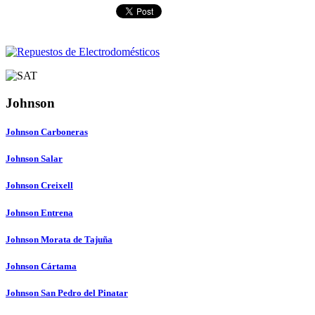
Johnson
Johnson Carboneras
Johnson Salar
Johnson Creixell
Johnson Entrena
Johnson Morata de Tajuña
Johnson Cártama
Johnson San Pedro del Pinatar