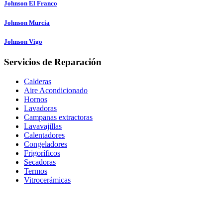
Johnson El Franco
Johnson Murcia
Johnson Vigo
Servicios de Reparación
Calderas
Aire Acondicionado
Hornos
Lavadoras
Campanas extractoras
Lavavajillas
Calentadores
Congeladores
Frigoríficos
Secadoras
Termos
Vitrocerámicas