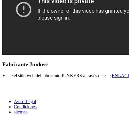
Fabricante Junkers
Visite el sitio web del fabricante JUNKERS a través de este
ENLAC
Aviso Legal
Condiciones
sitemap