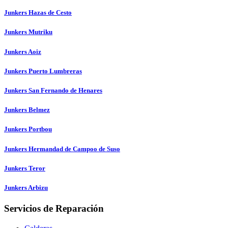
Junkers Hazas de Cesto
Junkers Mutriku
Junkers Aoiz
Junkers Puerto Lumbreras
Junkers San Fernando de Henares
Junkers Belmez
Junkers Portbou
Junkers Hermandad de Campoo de Suso
Junkers Teror
Junkers Arbizu
Servicios de Reparación