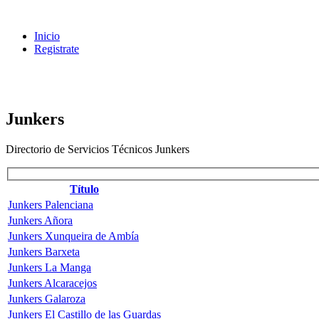
Inicio
Registrate
Junkers
Directorio de Servicios Técnicos Junkers
Título
Junkers Palenciana
Junkers Añora
Junkers Xunqueira de Ambía
Junkers Barxeta
Junkers La Manga
Junkers Alcaracejos
Junkers Galaroza
Junkers El Castillo de las Guardas