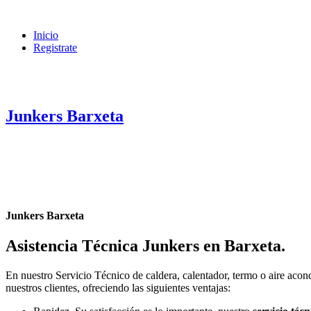
Inicio
Registrate
Junkers Barxeta
Junkers Barxeta
Asistencia Técnica Junkers en Barxeta
.
En nuestro Servicio Técnico de caldera, calentador, termo o aire aco
nuestros clientes, ofreciendo las siguientes ventajas: