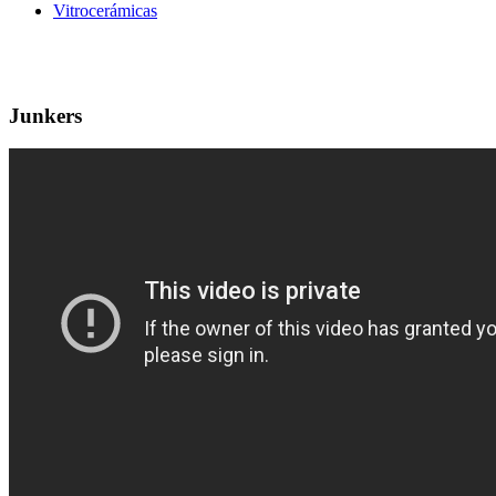
Vitrocerámicas
Junkers