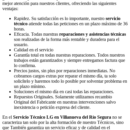
mejor atención para nuestros clientes, ofreciendo las siguientes
ventajas:
Rapidez. Su satisfacción es lo importante, nuestro
servicio
técnico
atiende todas las peticiones en un plazo máximo de 36
horas.
Eficacia. Todas nuestras
reparaciones y asistencias técnicas
son realizadas de la forma más rentable y duradera para el
usuario.
Calidad en el servicio
Garantía total en todas nuestras reparaciones. Todos nuestros
trabajos están garantizados y siempre entregamos factura que
lo confirma.
Precios justos, sin plus por reparaciones inmediatas. No
cobramos cargos extras por reparar el mismo día, ta solo
solicítelo y haremos todo lo posible por solventar problema en
un plazo mínimo.
Soluciones el mismo día en casi todas las reparaciones.
Repuestos Originales. Solamente utilizamos recambio
Original del Fabricante en nuestras intervenciones salvo
inexistencia o petición expresa del cliente.
En el
Servicio Técnico LG en Villanueva del Río Segura
no se
caracteriza tan solo por la alta formación de nuestro Técnicos, sino
que También garantiza un servicio eficaz y de calidad en el