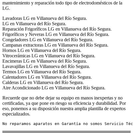
mantenimiento y reparación todo tipo de electrodomésticos de la
LG.
Lavadoras LG en Villanueva del Río Segura.
LG en Villanueva del Río Segura.
Reparación Frigoríficos LG en Villanueva del Río Segura.
Frigoríficos y Neveras LG en Villanueva del Río Segura.
Congeladores LG en Villanueva del Río Segura.
Campanas extractoras LG en Villanueva del Río Segura.
Hornos LG en Villanueva del Río Segura.
Vitrocerámicas LG en Villanueva del Río Segura.
Encimeras LG en Villanueva del Río Segura.
Lavavajillas LG en Villanueva del Río Segura.
Termos LG en Villanueva del Río Segura.
Calentadores LG en Villanueva del Río Segura.
Calderas LG en Villanueva del Río Segura.
Aire Acondicionado LG en Villanueva del Río Segura.
Recuerde que no debe dejar su equipo en manos inexpertas y no
certificadas, ya que pone en riesgo su eficiencia y durabilidad. Por
eso, ponemos a su disposición nuestra amplia plantilla de expertos
especializados.
No reparamos aparatos en Garantía no somos Servicio Téc