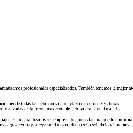
rantizamos profesionales especializados. También tenemos la mejor aten
ico
atiende todas las peticiones en un plazo máximo de 36 horas.
n realizadas de la forma más rentable y duradera para el usuario.
rabajos están garantizados y siempre entregamos factura que lo confirma
os cargos extras por reparar el mismo día, ta solo solicítelo y haremos 