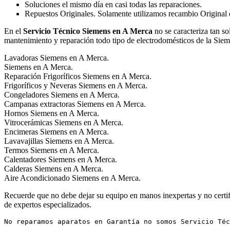
Soluciones el mismo día en casi todas las reparaciones.
Repuestos Originales. Solamente utilizamos recambio Original de
En el
Servicio Técnico Siemens en A Merca
no se caracteriza tan so
mantenimiento y reparación todo tipo de electrodomésticos de la Siem
Lavadoras Siemens en A Merca.
Siemens en A Merca.
Reparación Frigoríficos Siemens en A Merca.
Frigoríficos y Neveras Siemens en A Merca.
Congeladores Siemens en A Merca.
Campanas extractoras Siemens en A Merca.
Hornos Siemens en A Merca.
Vitrocerámicas Siemens en A Merca.
Encimeras Siemens en A Merca.
Lavavajillas Siemens en A Merca.
Termos Siemens en A Merca.
Calentadores Siemens en A Merca.
Calderas Siemens en A Merca.
Aire Acondicionado Siemens en A Merca.
Recuerde que no debe dejar su equipo en manos inexpertas y no certifi
de expertos especializados.
No reparamos aparatos en Garantía no somos Servicio Téc