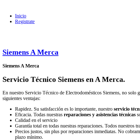
Inicio
Registrate
Siemens A Merca
Siemens A Merca
Servicio Técnico Siemens en A Merca
.
En nuestro Servicio Técnico de Electrodomésticos Siemens, no solo ga
siguientes ventajas:
Rapidez. Su satisfacción es lo importante, nuestro
servicio técn
Eficacia. Todas nuestras
reparaciones y asistencias técnicas
so
Calidad en el servicio
Garantía total en todas nuestras reparaciones. Todos nuestros t
Precios justos, sin plus por reparaciones inmediatas. No cobram
plazo mínimo.