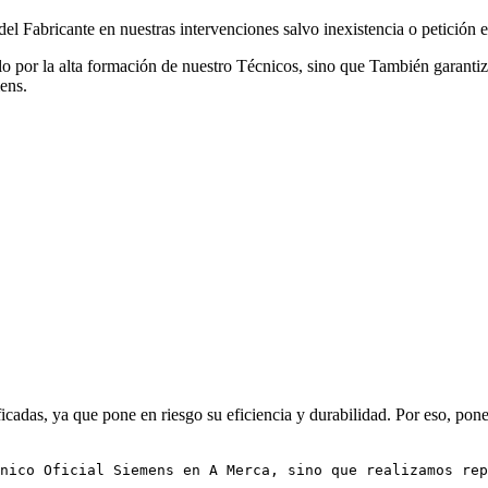
l Fabricante en nuestras intervenciones salvo inexistencia o petición ex
lo por la alta formación de nuestro Técnicos, sino que También garantiza
ens.
cadas, ya que pone en riesgo su eficiencia y durabilidad. Por eso, pone
nico Oficial Siemens en A Merca, sino que realizamos rep