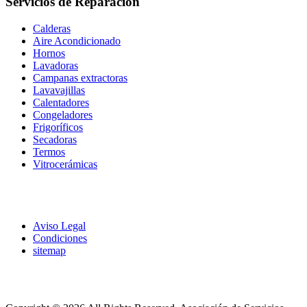
Servicios de Reparación
Calderas
Aire Acondicionado
Hornos
Lavadoras
Campanas extractoras
Lavavajillas
Calentadores
Congeladores
Frigoríficos
Secadoras
Termos
Vitrocerámicas
Aviso Legal
Condiciones
sitemap