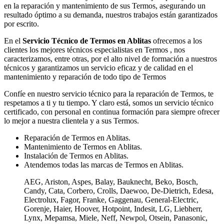
en la reparación y mantenimiento de sus Termos, asegurando un
resultado óptimo a su demanda, nuestros trabajos están garantizados
por escrito.
En el
Servicio Técnico de Termos en Ablitas
ofrecemos a los
clientes los mejores técnicos especialistas en Termos , nos
caracterizamos, entre otras, por el alto nivel de formación a nuestros
técnicos y garantizamos un servicio eficaz y de calidad en el
mantenimiento y reparación de todo tipo de Termos
Confíe en nuestro servicio técnico para la reparación de Termos, te
respetamos a ti y tu tiempo. Y claro está, somos un servicio técnico
certificado, con personal en continua formación para siempre ofrecer
lo mejor a nuestra clientela y a sus Termos.
Reparación de Termos en Ablitas.
Mantenimiento de Termos en Ablitas.
Instalación de Termos en Ablitas.
Atendemos todas las marcas de Termos en Ablitas.
AEG, Ariston, Aspes, Balay, Bauknecht, Beko, Bosch,
Candy, Cata, Corbero, Crolls, Daewoo, De-Dietrich, Edesa,
Electrolux, Fagor, Franke, Gaggenau, General-Electric,
Gorenje, Haier, Hoover, Hotpoint, Indesit, LG, Liebherr,
Lynx, Mepamsa, Miele, Neff, Newpol, Otsein, Panasonic,