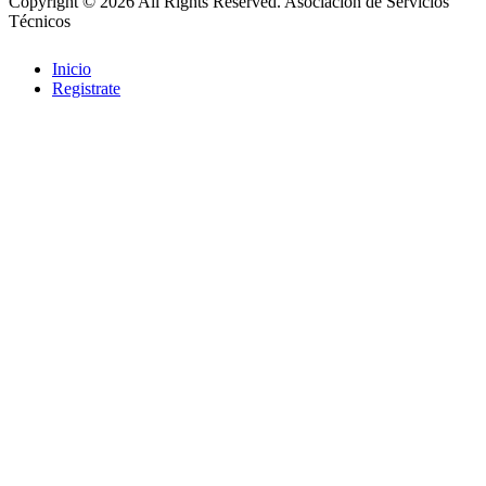
Copyright © 2026 All Rights Reserved.
Asociación de Servicios
Técnicos
Inicio
Registrate