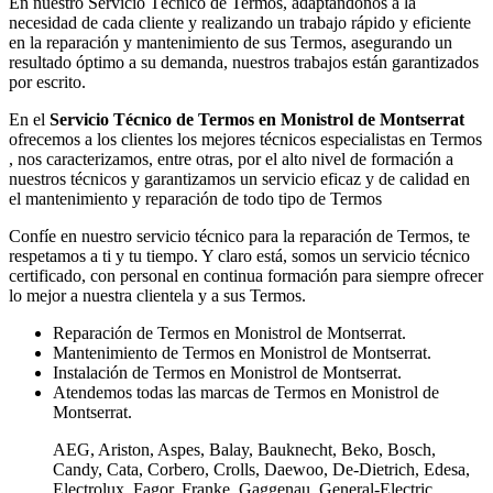
En nuestro Servicio Técnico de Termos, adaptándonos a la
necesidad de cada cliente y realizando un trabajo rápido y eficiente
en la reparación y mantenimiento de sus Termos, asegurando un
resultado óptimo a su demanda, nuestros trabajos están garantizados
por escrito.
En el
Servicio Técnico de Termos en Monistrol de Montserrat
ofrecemos a los clientes los mejores técnicos especialistas en Termos
, nos caracterizamos, entre otras, por el alto nivel de formación a
nuestros técnicos y garantizamos un servicio eficaz y de calidad en
el mantenimiento y reparación de todo tipo de Termos
Confíe en nuestro servicio técnico para la reparación de Termos, te
respetamos a ti y tu tiempo. Y claro está, somos un servicio técnico
certificado, con personal en continua formación para siempre ofrecer
lo mejor a nuestra clientela y a sus Termos.
Reparación de Termos en Monistrol de Montserrat.
Mantenimiento de Termos en Monistrol de Montserrat.
Instalación de Termos en Monistrol de Montserrat.
Atendemos todas las marcas de Termos en Monistrol de
Montserrat.
AEG, Ariston, Aspes, Balay, Bauknecht, Beko, Bosch,
Candy, Cata, Corbero, Crolls, Daewoo, De-Dietrich, Edesa,
Electrolux, Fagor, Franke, Gaggenau, General-Electric,