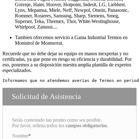
Gorenje, Haier, Hoover, Hotpoint, Indesit, LG, Liebherr,
Lynx, Mepamsa, Miele, Neff, Newpol, Otsein, Panasonic,
Rommer, Rosieres, Samsung, Sharp, Siemens, Smeg,
Superser, Teka, Thermex, Thor, White-Westinghouse,
Whirlpool, Zanussi....
Tambien ofrecemos servicio a Gama Industrial Termos en
Monistrol de Montserrat.
Recuerde que no debe dejar su equipo en manos inexpertas y no
certificadas, ya que pone en riesgo su eficiencia y durabilidad. Por
eso, ponemos a su disposición nuestra amplia plantilla de expertos
especializados.
Informamos que no atendemos averías de Termos en period
Solicitud de Asistencia
Serás contestado tan pronto como sea posible.
Por favor, rellena todos los
campos obligatorios
.
Nombre