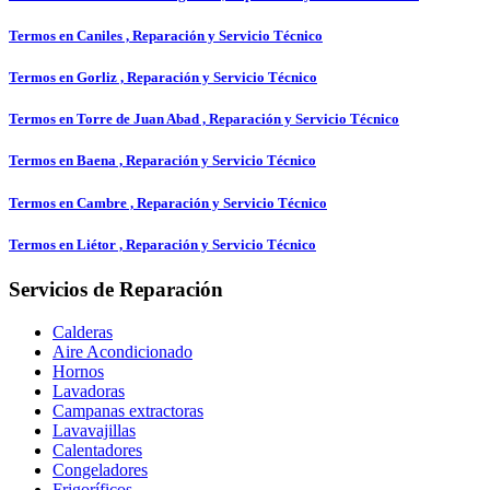
Termos en Caniles , Reparación y Servicio Técnico
Termos en Gorliz , Reparación y Servicio Técnico
Termos en Torre de Juan Abad , Reparación y Servicio Técnico
Termos en Baena , Reparación y Servicio Técnico
Termos en Cambre , Reparación y Servicio Técnico
Termos en Liétor , Reparación y Servicio Técnico
Servicios de Reparación
Calderas
Aire Acondicionado
Hornos
Lavadoras
Campanas extractoras
Lavavajillas
Calentadores
Congeladores
Frigoríficos