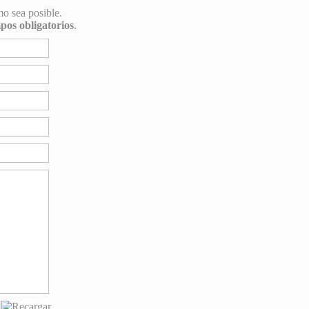
mo sea posible.
pos obligatorios
.