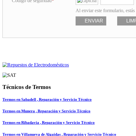
Código de seguridad
Al enviar este formulario, estás
ENVIAR
LIM
Técnicos de Termos
Termos en Sabadell , Reparación y Servicio Técnico
Termos en Munera , Reparación y Servicio Técnico
Termos en Ribadavia , Reparación y Servicio Técnico
Termos en Villanueva de Algaidas , Reparación y Servicio Técnico