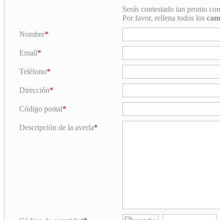
Serás contestado tan pronto co
Por favor, rellena todos los
cam
Nombre
Email
Teléfono
Dirección
Código postal
Descripción de la avería