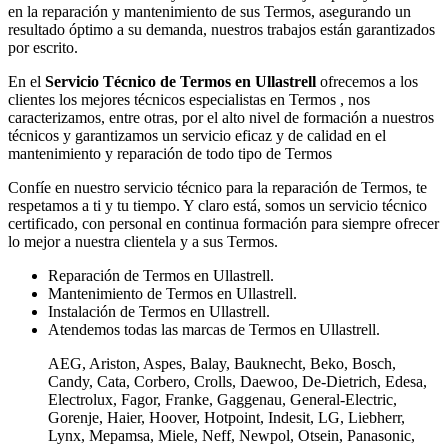
en la reparación y mantenimiento de sus Termos, asegurando un
resultado óptimo a su demanda, nuestros trabajos están garantizados
por escrito.
En el
Servicio Técnico de Termos en Ullastrell
ofrecemos a los
clientes los mejores técnicos especialistas en Termos , nos
caracterizamos, entre otras, por el alto nivel de formación a nuestros
técnicos y garantizamos un servicio eficaz y de calidad en el
mantenimiento y reparación de todo tipo de Termos
Confíe en nuestro servicio técnico para la reparación de Termos, te
respetamos a ti y tu tiempo. Y claro está, somos un servicio técnico
certificado, con personal en continua formación para siempre ofrecer
lo mejor a nuestra clientela y a sus Termos.
Reparación de Termos en Ullastrell.
Mantenimiento de Termos en Ullastrell.
Instalación de Termos en Ullastrell.
Atendemos todas las marcas de Termos en Ullastrell.
AEG, Ariston, Aspes, Balay, Bauknecht, Beko, Bosch,
Candy, Cata, Corbero, Crolls, Daewoo, De-Dietrich, Edesa,
Electrolux, Fagor, Franke, Gaggenau, General-Electric,
Gorenje, Haier, Hoover, Hotpoint, Indesit, LG, Liebherr,
Lynx, Mepamsa, Miele, Neff, Newpol, Otsein, Panasonic,