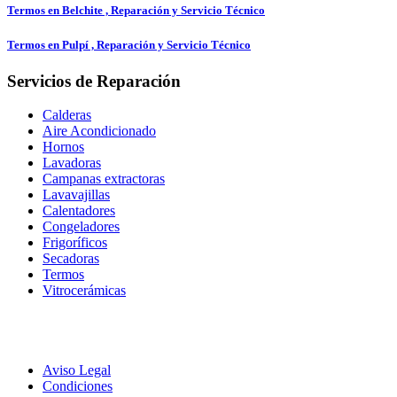
Termos en Belchite , Reparación y Servicio Técnico
Termos en Pulpí , Reparación y Servicio Técnico
Servicios de Reparación
Calderas
Aire Acondicionado
Hornos
Lavadoras
Campanas extractoras
Lavavajillas
Calentadores
Congeladores
Frigoríficos
Secadoras
Termos
Vitrocerámicas
Aviso Legal
Condiciones