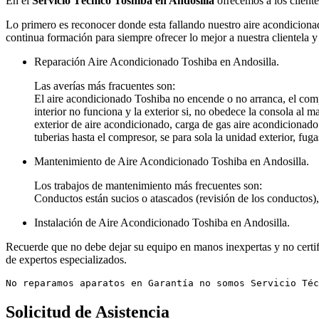
En el
Servicio Técnico Toshiba en Andosilla
ofrecemos a los cliente
Lo primero es reconocer donde esta fallando nuestro aire acondicionad
continua formación para siempre ofrecer lo mejor a nuestra clientela y
Reparación Aire Acondicionado Toshiba en Andosilla.
Las averías más fracuentes son:
El aire acondicionado Toshiba no encende o no arranca, el com
interior no funciona y la exterior si, no obedece la consola al
exterior de aire acondicionado, carga de gas aire acondicionado
tuberias hasta el compresor, se para sola la unidad exterior, fuga
Mantenimiento de Aire Acondicionado Toshiba en Andosilla.
Los trabajos de mantenimiento más frecuentes son:
Conductos están sucios o atascados (revisión de los conductos), 
Instalación de Aire Acondicionado Toshiba en Andosilla.
Recuerde que no debe dejar su equipo en manos inexpertas y no certifi
de expertos especializados.
No reparamos aparatos en Garantía no somos Servicio Téc
Solicitud de Asistencia