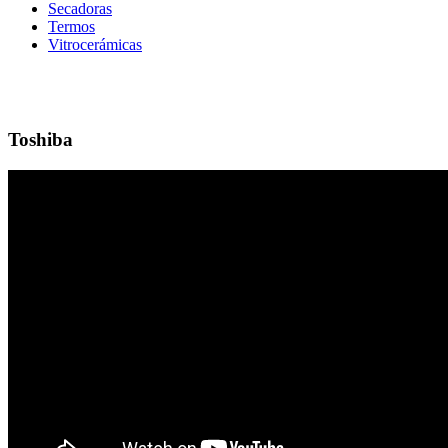
Secadoras
Termos
Vitrocerámicas
Toshiba