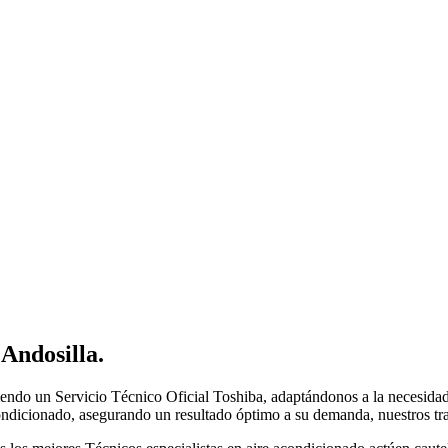
 Andosilla
.
endo un Servicio Técnico Oficial Toshiba, adaptándonos a la necesidad 
condicionado, asegurando un resultado óptimo a su demanda, nuestros tra